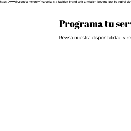
https://www.lx.com/community/marcella-is-a-fashion-brand-with-a-mission-beyond-just-beauti
Programa tu ser
Revisa nuestra disponibilidad y 