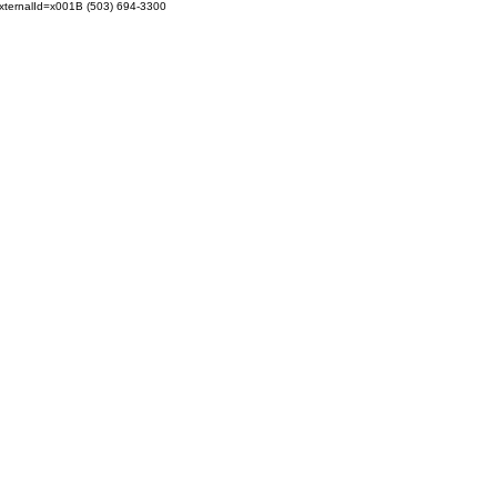
externalId=x001B
(503) 694-3300