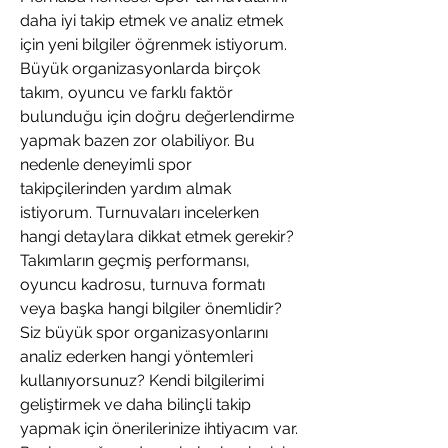
you build matters as much as what
daha iyi takip etmek ve analiz etmek 
you build.
için yeni bilgiler öğrenmek istiyorum. 
Büyük organizasyonlarda birçok 
takım, oyuncu ve farklı faktör 
bulunduğu için doğru değerlendirme 
yapmak bazen zor olabiliyor. Bu 
nedenle deneyimli spor 
takipçilerinden yardım almak 
istiyorum. Turnuvaları incelerken 
hangi detaylara dikkat etmek gerekir? 
Takımların geçmiş performansı, 
oyuncu kadrosu, turnuva formatı 
veya başka hangi bilgiler önemlidir? 
Siz büyük spor organizasyonlarını 
analiz ederken hangi yöntemleri 
kullanıyorsunuz? Kendi bilgilerimi 
geliştirmek ve daha bilinçli takip 
yapmak için önerilerinize ihtiyacım var. 