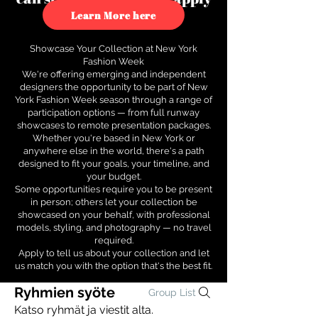
to see how.
Learn More here
Showcase Your Collection at New York
Fashion Week
We're offering emerging and independent
designers the opportunity to be part of New
York Fashion Week season through a range of
participation options — from full runway
showcases to remote presentation packages.
Whether you're based in New York or
anywhere else in the world, there's a path
designed to fit your goals, your timeline, and
your budget.
Some opportunities require you to be present
in person; others let your collection be
showcased on your behalf, with professional
models, styling, and photography — no travel
required.
Apply to tell us about your collection and let
us match you with the option that's the best fit.
Ryhmien syöte
Group List
Katso ryhmät ja viestit alta.